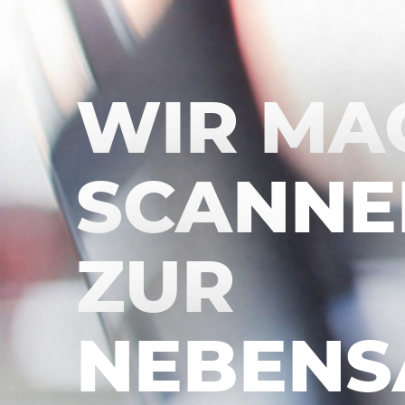
WIR
SICHER
WERTE
DIGITAL