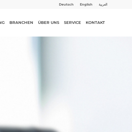
Deutsch
English
العربية
UNG
BRANCHEN
ÜBER UNS
SERVICE
KONTAKT